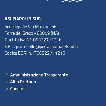
ASL NAPOLI 3 SUD
Sede legale: Via Marconi 66
Torre del Greco - 80059 (NA)
Partita Iva N° 06322711216
P.E.C. protocollo@pec.aslnapoli3sud.it
Codice EORI n. IT06322711216
Amministrazione Trasparente
Albo Pretorio
Concorsi