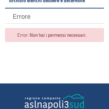
Archivio elenchi delibere e determine
Errore
Error:
Non hai i permessi necessari.
Chiudi