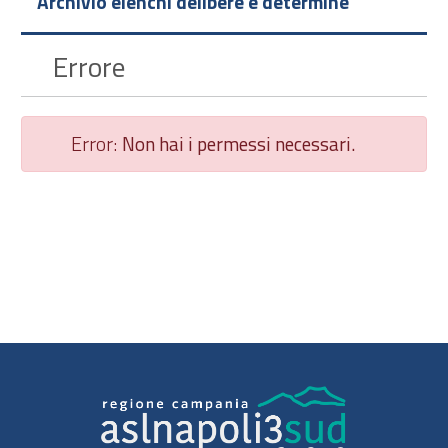
Archivio elenchi delibere e determine
Errore
Error:
Non hai i permessi necessari.
Chiudi