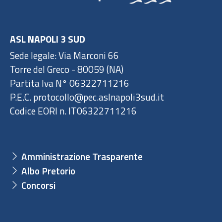
ASL NAPOLI 3 SUD
Sede legale: Via Marconi 66
Torre del Greco - 80059 (NA)
Partita Iva N° 06322711216
P.E.C. protocollo@pec.aslnapoli3sud.it
Codice EORI n. IT06322711216
Amministrazione Trasparente
Albo Pretorio
Concorsi