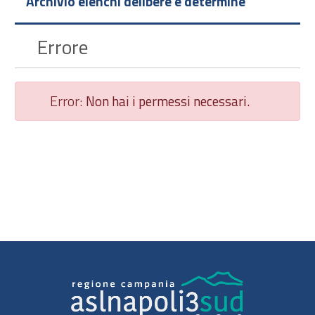
Archivio elenchi delibere e determine
Errore
Error:
Non hai i permessi necessari.
Chiudi