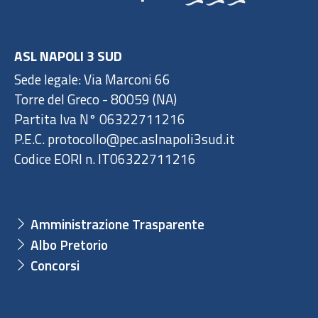
ASL NAPOLI 3 SUD
Sede legale: Via Marconi 66
Torre del Greco - 80059 (NA)
Partita Iva N° 06322711216
P.E.C. protocollo@pec.aslnapoli3sud.it
Codice EORI n. IT06322711216
Amministrazione Trasparente
Albo Pretorio
Concorsi