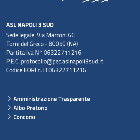
ASL NAPOLI 3 SUD
Sede legale: Via Marconi 66
Torre del Greco - 80059 (NA)
Partita Iva N° 06322711216
P.E.C. protocollo@pec.aslnapoli3sud.it
Codice EORI n. IT06322711216
Amministrazione Trasparente
Albo Pretorio
Concorsi