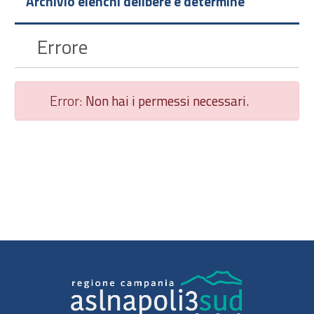
Archivio elenchi delibere e determine
Errore
Error:
Non hai i permessi necessari.
Chiudi