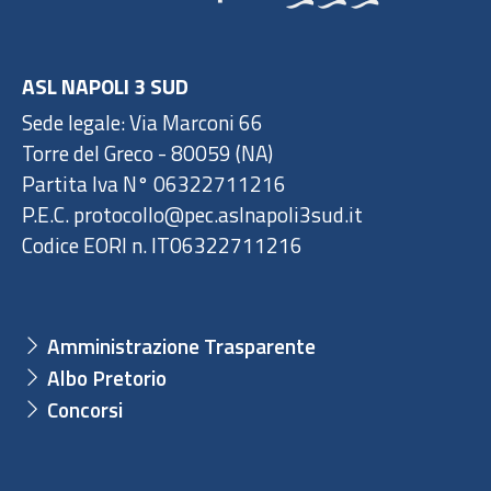
ASL NAPOLI 3 SUD
Sede legale: Via Marconi 66
Torre del Greco - 80059 (NA)
Partita Iva N° 06322711216
P.E.C. protocollo@pec.aslnapoli3sud.it
Codice EORI n. IT06322711216
Amministrazione Trasparente
Albo Pretorio
Concorsi