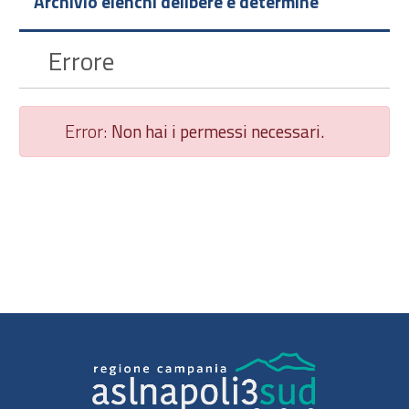
Archivio elenchi delibere e determine
Errore
Error:
Non hai i permessi necessari.
Chiudi