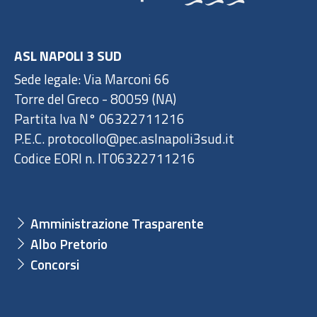
ASL NAPOLI 3 SUD
Sede legale: Via Marconi 66
Torre del Greco - 80059 (NA)
Partita Iva N° 06322711216
P.E.C. protocollo@pec.aslnapoli3sud.it
Codice EORI n. IT06322711216
Amministrazione Trasparente
Albo Pretorio
Concorsi