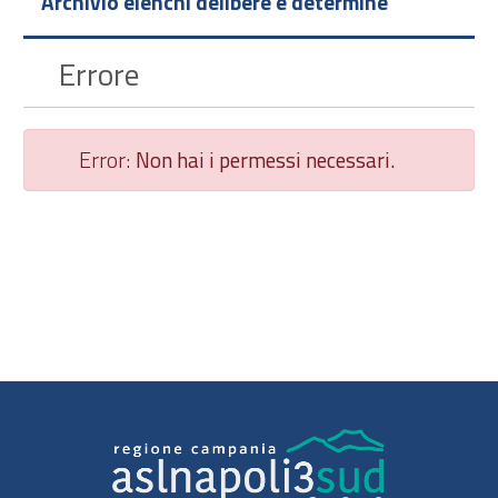
Archivio elenchi delibere e determine
Errore
Error:
Non hai i permessi necessari.
Chiudi