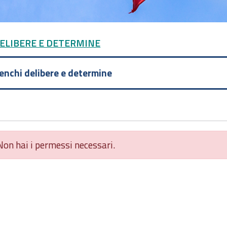
DELIBERE E DETERMINE
lenchi delibere e determine
Non hai i permessi necessari.