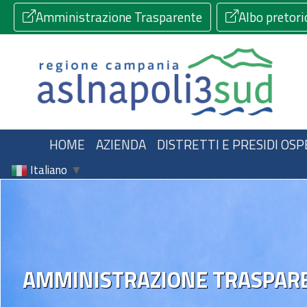
Amministrazione Trasparente
Albo pretori
HOME
AZIENDA
DISTRETTI E PRESIDI OSP
Italiano
▼
AMMINISTRAZIONE TRASPAR