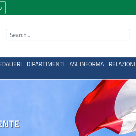
o
Cerca nel sito
EDALIERI
DIPARTIMENTI
ASL INFORMA
RELAZIONI
ENTE