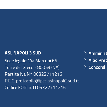
ASL NAPOLI 3 SUD
Amminist
Albo Pret
Sede legale: Via Marconi 66
Concorsi
Torre del Greco - 80059 (NA)
Partita Iva N° 06322711216
P.E.C. protocollo@pec.aslnapoli3sud.it
Codice EORI n. IT06322711216