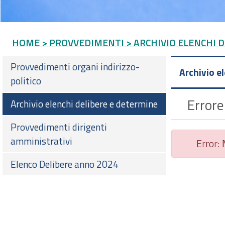
HOME
> PROVVEDIMENTI
> ARCHIVIO ELENCHI 
Provvedimenti organi indirizzo-
Archivio e
politico
Errore
Archivio elenchi delibere e determine
Provvedimenti dirigenti
amministrativi
Error:
Elenco Delibere anno 2024