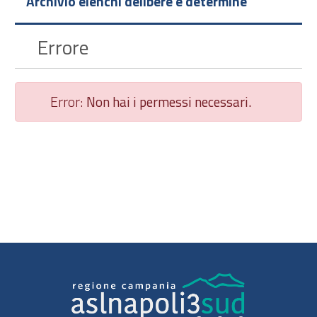
Archivio elenchi delibere e determine
Errore
Error:
Non hai i permessi necessari.
Chiudi