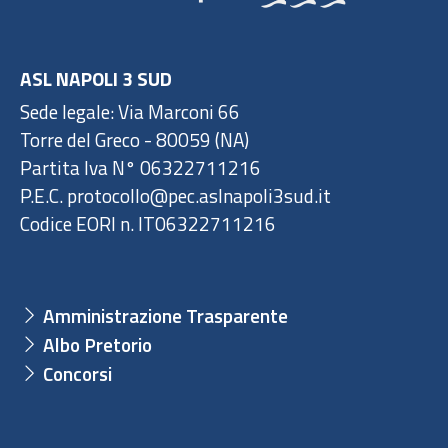
ASL NAPOLI 3 SUD
Sede legale: Via Marconi 66
Torre del Greco - 80059 (NA)
Partita Iva N° 06322711216
P.E.C. protocollo@pec.aslnapoli3sud.it
Codice EORI n. IT06322711216
Amministrazione Trasparente
Albo Pretorio
Concorsi