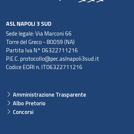
ASL NAPOLI 3 SUD
Sede legale: Via Marconi 66
Torre del Greco - 80059 (NA)
Partita Iva N° 06322711216
P.E.C. protocollo@pec.aslnapoli3sud.it
Codice EORI n. IT06322711216
Amministrazione Trasparente
Albo Pretorio
Concorsi