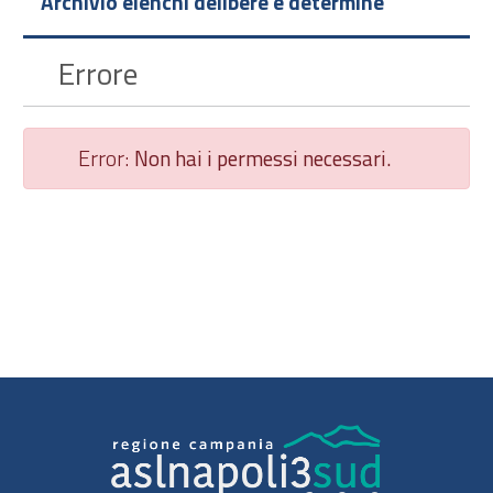
Archivio elenchi delibere e determine
Errore
Error:
Non hai i permessi necessari.
Chiudi