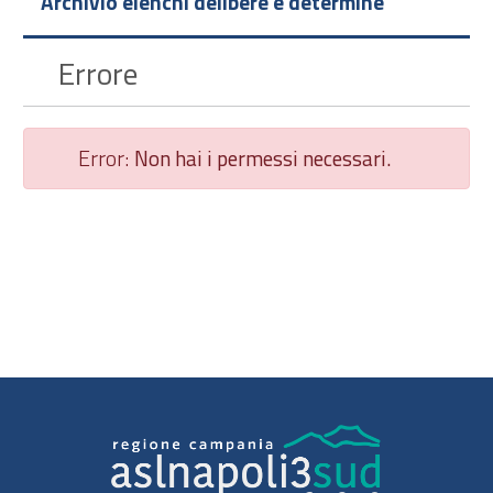
Archivio elenchi delibere e determine
Errore
Error:
Non hai i permessi necessari.
Chiudi