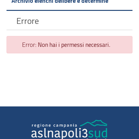
Archivio elenchi delibere e determine
Errore
Error:
Non hai i permessi necessari.
Chiudi