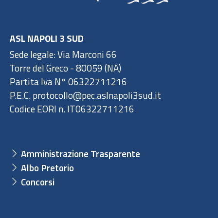
ASL NAPOLI 3 SUD
Sede legale: Via Marconi 66
Torre del Greco - 80059 (NA)
Partita Iva N° 06322711216
P.E.C. protocollo@pec.aslnapoli3sud.it
Codice EORI n. IT06322711216
Amministrazione Trasparente
Albo Pretorio
Concorsi