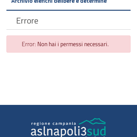
Archivio elenchi delibere e determine
Errore
Error:
Non hai i permessi necessari.
Chiudi