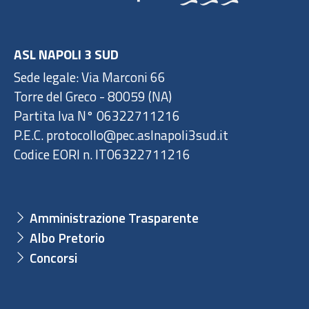
ASL NAPOLI 3 SUD
Sede legale: Via Marconi 66
Torre del Greco - 80059 (NA)
Partita Iva N° 06322711216
P.E.C. protocollo@pec.aslnapoli3sud.it
Codice EORI n. IT06322711216
Amministrazione Trasparente
Albo Pretorio
Concorsi