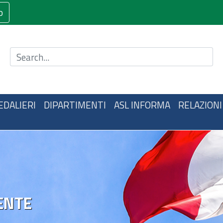
o
Cerca nel sito
EDALIERI
DIPARTIMENTI
ASL INFORMA
RELAZIONI
ENTE