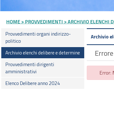
HOME
> PROVVEDIMENTI
> ARCHIVIO ELENCHI 
Provvedimenti organi indirizzo-
Archivio e
politico
Errore
Archivio elenchi delibere e determine
Provvedimenti dirigenti
amministrativi
Error:
Elenco Delibere anno 2024