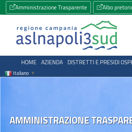
Amministrazione Trasparente
Albo pretori
HOME
AZIENDA
DISTRETTI E PRESIDI OSP
Italiano
▼
AMMINISTRAZIONE TRASPAR