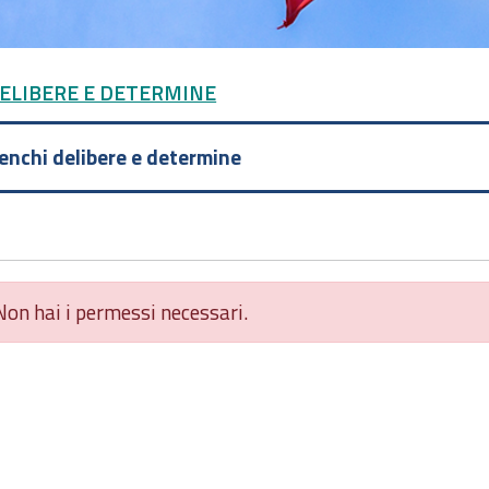
DELIBERE E DETERMINE
lenchi delibere e determine
Non hai i permessi necessari.