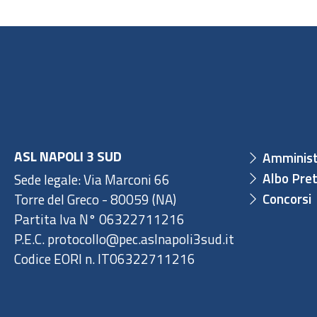
ASL NAPOLI 3 SUD
Amminist
Albo Pret
Sede legale: Via Marconi 66
Concorsi
Torre del Greco - 80059 (NA)
Partita Iva N° 06322711216
P.E.C. protocollo@pec.aslnapoli3sud.it
Codice EORI n. IT06322711216