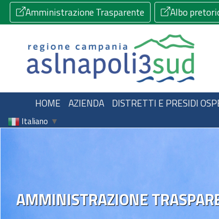
Amministrazione Trasparente
Albo pretori
HOME
AZIENDA
DISTRETTI E PRESIDI OSP
Italiano
▼
AMMINISTRAZIONE TRASPAR