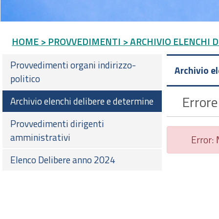
HOME
> PROVVEDIMENTI
> ARCHIVIO ELENCHI 
Provvedimenti organi indirizzo-
Archivio e
politico
Errore
Archivio elenchi delibere e determine
Provvedimenti dirigenti
amministrativi
Error:
Elenco Delibere anno 2024