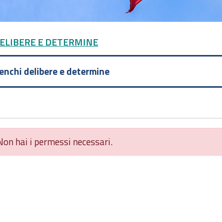
DELIBERE E DETERMINE
lenchi delibere e determine
Non hai i permessi necessari.