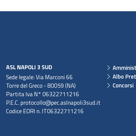
ASL NAPOLI 3 SUD
Amminist
Albo Pret
Sede legale: Via Marconi 66
Concorsi
Torre del Greco - 80059 (NA)
Partita Iva N° 06322711216
P.E.C. protocollo@pec.aslnapoli3sud.it
Codice EORI n. IT06322711216