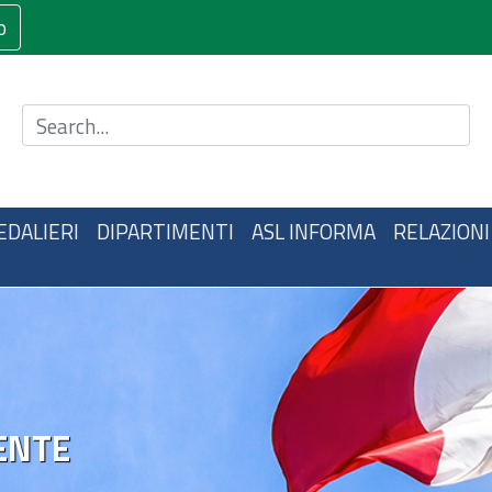
o
Cerca nel sito
EDALIERI
DIPARTIMENTI
ASL INFORMA
RELAZIONI
ENTE