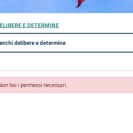
DELIBERE E DETERMINE
lenchi delibere e determine
Non hai i permessi necessari.