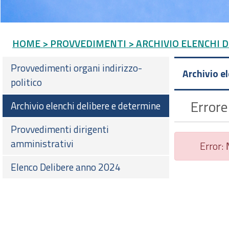
HOME
> PROVVEDIMENTI
> ARCHIVIO ELENCHI 
Provvedimenti organi indirizzo-
Archivio e
politico
Errore
Archivio elenchi delibere e determine
Provvedimenti dirigenti
amministrativi
Error:
Elenco Delibere anno 2024