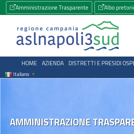
Amministrazione Trasparente
Albo pretori
HOME
AZIENDA
DISTRETTI E PRESIDI OSP
Italiano
▼
AMMINISTRAZIONE TRASPAR