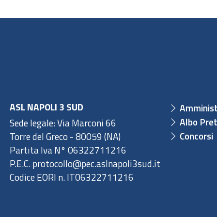
ASL NAPOLI 3 SUD
Amminist
Albo Pret
Sede legale: Via Marconi 66
Concorsi
Torre del Greco - 80059 (NA)
Partita Iva N° 06322711216
P.E.C. protocollo@pec.aslnapoli3sud.it
Codice EORI n. IT06322711216