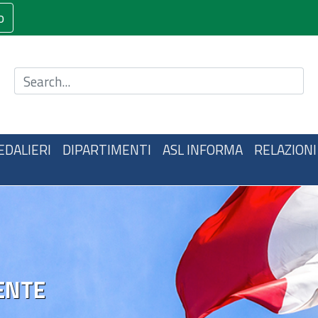
o
Cerca nel sito
EDALIERI
DIPARTIMENTI
ASL INFORMA
RELAZIONI
ENTE