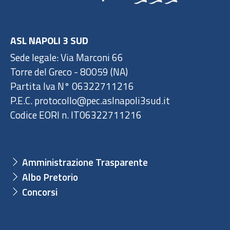
ASL NAPOLI 3 SUD
Sede legale: Via Marconi 66
Torre del Greco - 80059 (NA)
Partita Iva N° 06322711216
P.E.C. protocollo@pec.aslnapoli3sud.it
Codice EORI n. IT06322711216
Amministrazione Trasparente
Albo Pretorio
Concorsi