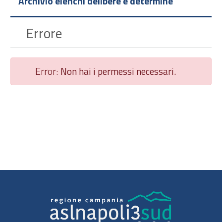
Archivio elenchi delibere e determine
Errore
Error:
Non hai i permessi necessari.
Chiudi