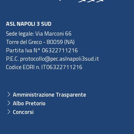
ASL NAPOLI 3 SUD
Sede legale: Via Marconi 66
Torre del Greco - 80059 (NA)
Partita Iva N° 06322711216
P.E.C. protocollo@pec.aslnapoli3sud.it
Codice EORI n. IT06322711216
Amministrazione Trasparente
Albo Pretorio
Concorsi