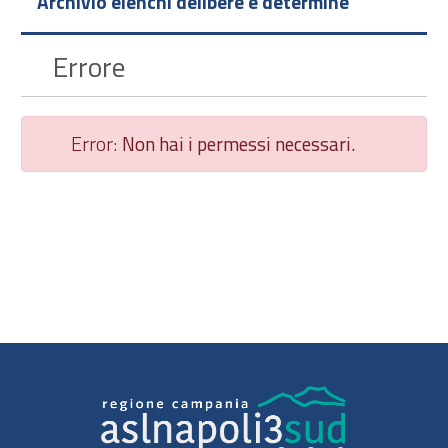
Archivio elenchi delibere e determine
Errore
Error:
Non hai i permessi necessari.
Chiudi