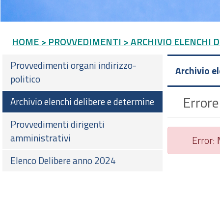
HOME
> PROVVEDIMENTI
> ARCHIVIO ELENCHI 
Provvedimenti organi indirizzo-
Archivio e
politico
Errore
Archivio elenchi delibere e determine
Provvedimenti dirigenti
amministrativi
Error:
Elenco Delibere anno 2024