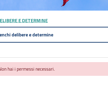
DELIBERE E DETERMINE
lenchi delibere e determine
Non hai i permessi necessari.