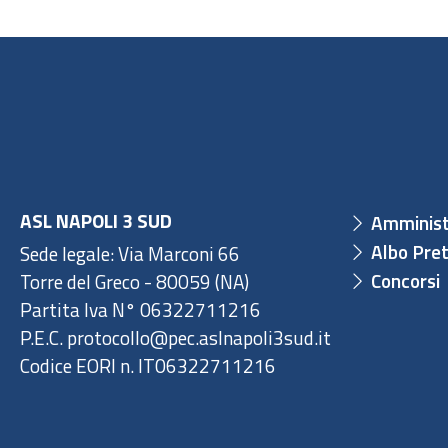
ASL NAPOLI 3 SUD
Amminist
Albo Pret
Sede legale: Via Marconi 66
Concorsi
Torre del Greco - 80059 (NA)
Partita Iva N° 06322711216
P.E.C. protocollo@pec.aslnapoli3sud.it
Codice EORI n. IT06322711216