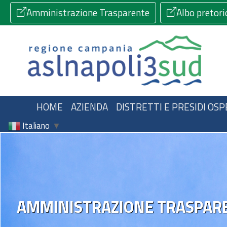
Amministrazione Trasparente
Albo pretori
HOME
AZIENDA
DISTRETTI E PRESIDI OSP
Italiano
▼
AMMINISTRAZIONE TRASPAR