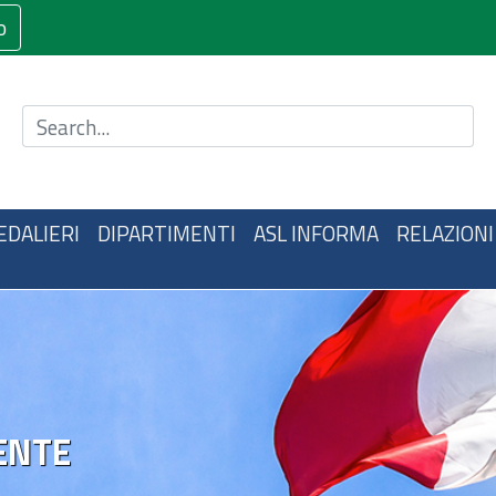
o
Cerca nel sito
EDALIERI
DIPARTIMENTI
ASL INFORMA
RELAZIONI
ENTE