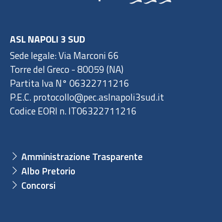
ASL NAPOLI 3 SUD
Sede legale: Via Marconi 66
Torre del Greco - 80059 (NA)
Partita Iva N° 06322711216
P.E.C. protocollo@pec.aslnapoli3sud.it
Codice EORI n. IT06322711216
Amministrazione Trasparente
Albo Pretorio
Concorsi