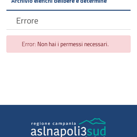
Archivio elenchi delibere e determine
Errore
Error:
Non hai i permessi necessari.
Chiudi