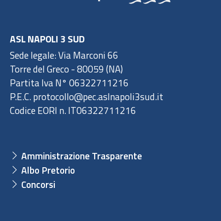
ASL NAPOLI 3 SUD
Sede legale: Via Marconi 66
Torre del Greco - 80059 (NA)
Partita Iva N° 06322711216
P.E.C. protocollo@pec.aslnapoli3sud.it
Codice EORI n. IT06322711216
Amministrazione Trasparente
Albo Pretorio
Concorsi