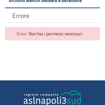
Archivio elenchi delibere e determine
Errore
Error:
Non hai i permessi necessari.
Chiudi