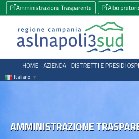
Amministrazione Trasparente
Albo pretori
HOME
AZIENDA
DISTRETTI E PRESIDI OSP
Italiano
▼
AMMINISTRAZIONE TRASPAR