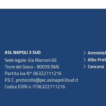
ASL NAPOLI 3 SUD
Amminist
Albo Pret
Sede legale: Via Marconi 66
Concorsi
Torre del Greco - 80059 (NA)
Partita Iva N° 06322711216
P.E.C. protocollo@pec.aslnapoli3sud.it
Codice EORI n. IT06322711216