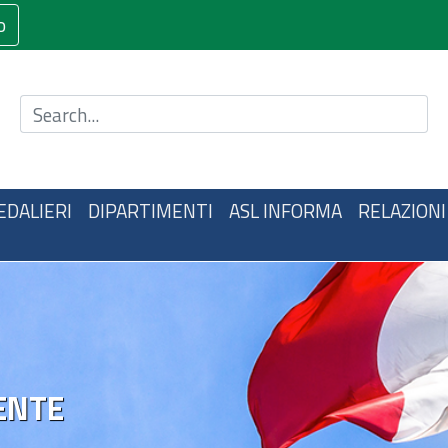
o
Cerca nel sito
EDALIERI
DIPARTIMENTI
ASL INFORMA
RELAZIONI
ENTE