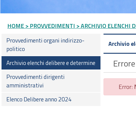
HOME
> PROVVEDIMENTI
> ARCHIVIO ELENCHI 
Provvedimenti organi indirizzo-
Archivio e
politico
Errore
Archivio elenchi delibere e determine
Provvedimenti dirigenti
amministrativi
Error:
Elenco Delibere anno 2024