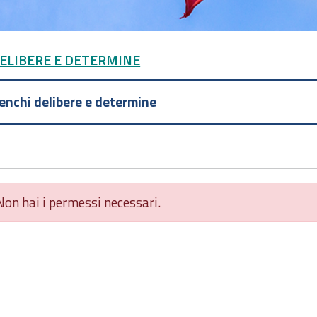
DELIBERE E DETERMINE
lenchi delibere e determine
Non hai i permessi necessari.