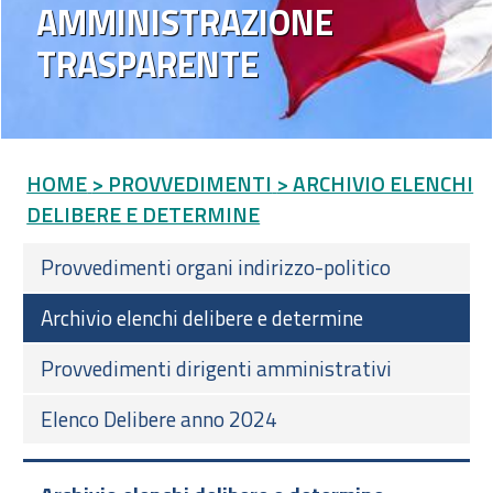
AMMINISTRAZIONE
TRASPARENTE
HOME
> PROVVEDIMENTI
> ARCHIVIO ELENCHI
DELIBERE E DETERMINE
Provvedimenti organi indirizzo-politico
Archivio elenchi delibere e determine
Provvedimenti dirigenti amministrativi
Elenco Delibere anno 2024