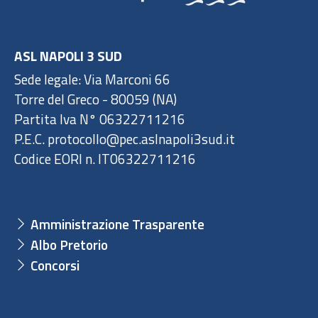
ASL NAPOLI 3 SUD
Sede legale: Via Marconi 66
Torre del Greco - 80059 (NA)
Partita Iva N° 06322711216
P.E.C. protocollo@pec.aslnapoli3sud.it
Codice EORI n. IT06322711216
Amministrazione Trasparente
Albo Pretorio
Concorsi