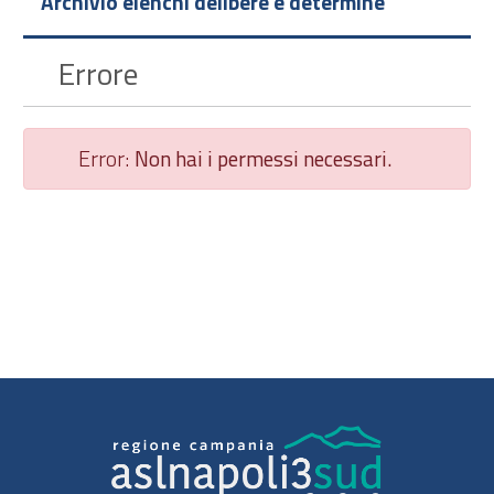
Archivio elenchi delibere e determine
Errore
Error:
Non hai i permessi necessari.
Chiudi