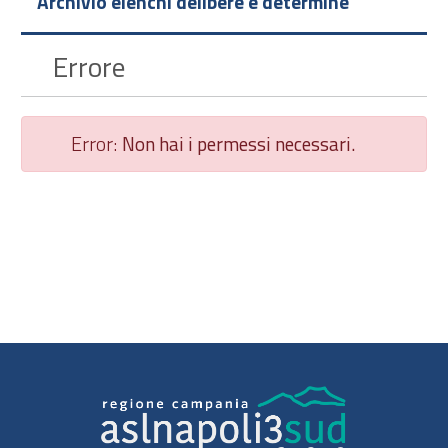
Archivio elenchi delibere e determine
Errore
Error:
Non hai i permessi necessari.
Chiudi