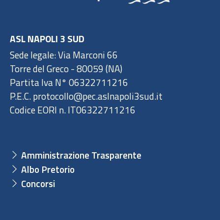
ASL NAPOLI 3 SUD
Sede legale: Via Marconi 66
Torre del Greco - 80059 (NA)
Partita Iva N° 06322711216
P.E.C. protocollo@pec.aslnapoli3sud.it
Codice EORI n. IT06322711216
Amministrazione Trasparente
Albo Pretorio
Concorsi